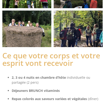
Ce que votre corps et votre
esprit vont recevoir
2, 3 ou 4 nuits en chambre d’hôte
individuelle ou
partagée (2 pers)
Déjeuners BRUNCH
vitaminés
Repas colorés aux saveurs variées et végétales
(dîner)