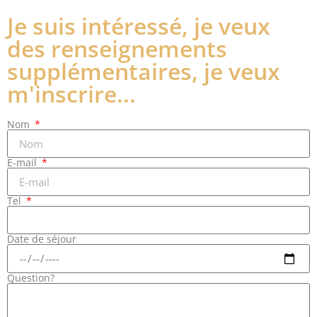
Je suis intéressé, je veux
des renseignements
supplémentaires, je veux
m'inscrire...
Nom
E-mail
Tel
Date de séjour
Question?