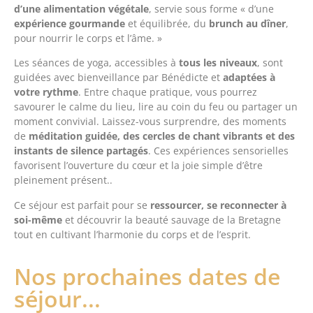
d’une alimentation végétale
, servie sous forme « d’une
expérience gourmande
et équilibrée, du
brunch au dîner
,
pour nourrir le corps et l’âme. »
Les séances de yoga, accessibles à
tous les niveaux
, sont
guidées avec bienveillance par Bénédicte et
adaptées à
votre rythme
. Entre chaque pratique, vous pourrez
savourer le calme du lieu, lire au coin du feu ou partager un
moment convivial. Laissez-vous surprendre, des moments
de
méditation guidée, des cercles de chant vibrants et des
instants de silence partagés
. Ces expériences sensorielles
favorisent l’ouverture du cœur et la joie simple d’être
pleinement présent..
Ce séjour est parfait pour se
ressourcer, se reconnecter à
soi-même
et découvrir la beauté sauvage de la Bretagne
tout en cultivant l’harmonie du corps et de l’esprit.
Nos prochaines dates de
séjour...