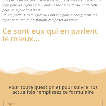
Une partie du règlement sera à régler directement à l’intervenante
yoga pour les séjours 2 et 3 nuits le tarif sera de 90€ et de 160€
pour les séjour de 4 nuits.
L’autre partie sera à régler au Domaine pour l’hébergement, les
repas et toutes les prestations comprises au séjour.
Ce sont eux qui en parlent
le mieux...
Pour toute question et pour suivre nos
actualités remplissez ce formulaire