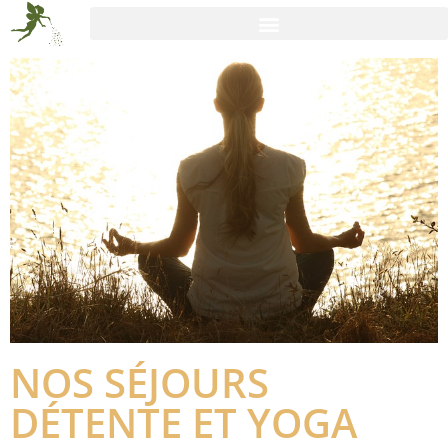
NOS SÉJOURS
DÉTENTE ET YOGA